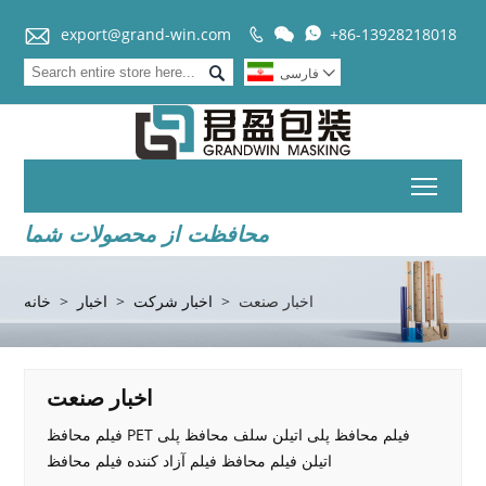


export@grand-win.com
+86-13928218018



فارسی

Toggl
محافظت از محصولات شما
اخبار صنعت
>
اخبار شرکت
>
اخبار
>
خانه
اخبار صنعت
فیلم محافظ PET فیلم محافظ پلی اتیلن سلف محافظ پلی
اتیلن فیلم محافظ فیلم آزاد کننده فیلم محافظ